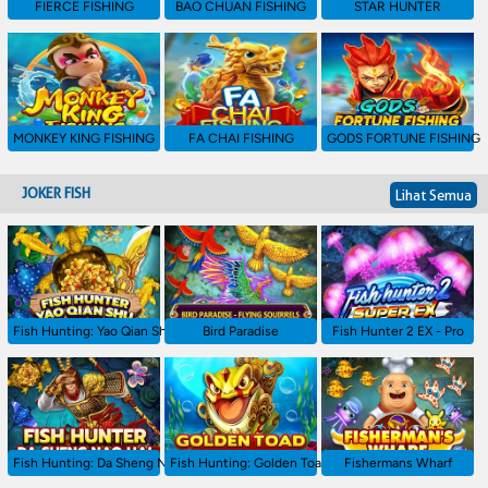
FIERCE FISHING
BAO CHUAN FISHING
STAR HUNTER
MONKEY KING FISHING
FA CHAI FISHING
GODS FORTUNE FISHING
JOKER FISH
Lihat Semua
Fish Hunting: Yao Qian Shu
Bird Paradise
Fish Hunter 2 EX - Pro
Fish Hunting: Da Sheng Nao Hai
Fish Hunting: Golden Toad
Fishermans Wharf