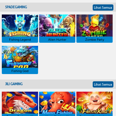
SPADEGAMING
Lihat Semua
Fishing Legend
Alien Hunter
Zombie Party
Fishing God
JILI GAMING
Lihat Semua